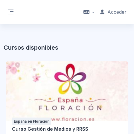
Salta al contenido principal
Acceder
Panel lateral
Bloques
Cursos disponibles
España en Floración
Curso Gestión de Medios y RRSS